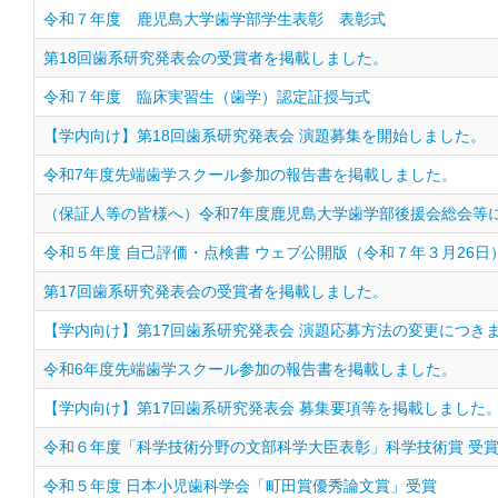
令和７年度 鹿児島大学歯学部学生表彰 表彰式
第18回歯系研究発表会の受賞者を掲載しました。
令和７年度 臨床実習生（歯学）認定証授与式
【学内向け】第18回歯系研究発表会 演題募集を開始しました。
令和7年度先端歯学スクール参加の報告書を掲載しました。
（保証人等の皆様へ）令和7年度鹿児島大学歯学部後援会総会等
令和５年度 自己評価・点検書 ウェブ公開版（令和７年３月26日
第17回歯系研究発表会の受賞者を掲載しました。
【学内向け】第17回歯系研究発表会 演題応募方法の変更につき
令和6年度先端歯学スクール参加の報告書を掲載しました。
【学内向け】第17回歯系研究発表会 募集要項等を掲載しました
令和６年度「科学技術分野の文部科学大臣表彰」科学技術賞 受
令和５年度 日本小児歯科学会「町田賞優秀論文賞」受賞