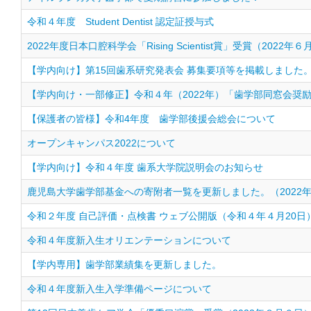
令和４年度 Student Dentist 認定証授与式
2022年度日本口腔科学会「Rising Scientist賞」受賞（2022年６
【学内向け】第15回歯系研究発表会 募集要項等を掲載しました
【学内向け・一部修正】令和４年（2022年）「歯学部同窓会奨
【保護者の皆様】令和4年度 歯学部後援会総会について
オープンキャンパス2022について
【学内向け】令和４年度 歯系大学院説明会のお知らせ
鹿児島大学歯学部基金への寄附者一覧を更新しました。（2022年
令和２年度 自己評価・点検書 ウェブ公開版（令和４年４月20日
令和４年度新入生オリエンテーションについて
【学内専用】歯学部業績集を更新しました。
令和４年度新入生入学準備ページについて