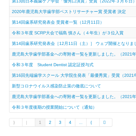
第13回日本義歯ケア学会「優秀口演賞」受賞（2022年３月６日
2020年鹿児島大学歯学部ベストリサーチャー賞 受賞者 決定
第14回歯系研究発表会 受賞者一覧（12月11日）
令和３年度 SCRP大会で福島 慎さん（４年生）が３位入賞
第14回歯系研究発表会［12月11日（土）］ ウェブ開催となりま
鹿児島大学歯学部基金への寄附者一覧を更新しました。（2021年
令和３年度 Student Dentist 認定証授与式
第16回先端歯学スクール 大学院生発表「最優秀賞」受賞（2021
新型コロナウイルス感染防止策の徹底について
鹿児島大学歯学部基金への寄附者一覧を更新しました。（2021年
令和３年度後期の授業開始について（通知）
1
2
3
4
...