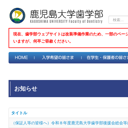
検
索...
現在、歯学部ウェブサイトは改装準備作業のため、一部のペー
いますが、何卒ご容赦ください。
お知らせ
タイトル
（保証人等の皆様へ）令和８年度鹿児島大学歯学部後援会総会等