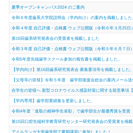
夏季オープンキャンパス2024 のご案内
令和６年度歯系大学院説明会（学内向け）の案内を掲載しました
令和４年度 自己評価・点検書 ウェブ公開版（令和６年３月25日
第16回歯系研究発表会の受賞者を掲載しました
令和３年度 自己評価・点検書 ウェブ公開版（令和５年６月７日
令和5年度先端歯学スクール参加の報告書を掲載しました。
【学内向け】第16回歯系研究発表会 募集要項等を掲載しました
【父母等の皆様】令和５年度 歯学部後援会総会の案内メール送
在学生の皆様へ 新型コロナウイルス感染対策に関する留意事項【
【学内専用】歯学部業績集を更新しました。
令和4年度「進取の精神学生表彰」で歯学部生が最優秀賞を受賞
第15回口腔先端科学教育研究センター研究発表会の受賞者を掲
アイルランガ大学歯学部で夏期講習に参加しました！