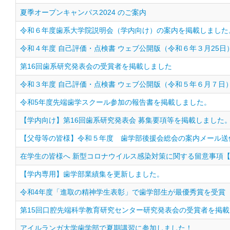
夏季オープンキャンパス2024 のご案内
令和６年度歯系大学院説明会（学内向け）の案内を掲載しました
令和４年度 自己評価・点検書 ウェブ公開版（令和６年３月25日
第16回歯系研究発表会の受賞者を掲載しました
令和３年度 自己評価・点検書 ウェブ公開版（令和５年６月７日
令和5年度先端歯学スクール参加の報告書を掲載しました。
【学内向け】第16回歯系研究発表会 募集要項等を掲載しました
【父母等の皆様】令和５年度 歯学部後援会総会の案内メール送
在学生の皆様へ 新型コロナウイルス感染対策に関する留意事項【
【学内専用】歯学部業績集を更新しました。
令和4年度「進取の精神学生表彰」で歯学部生が最優秀賞を受賞
第15回口腔先端科学教育研究センター研究発表会の受賞者を掲
アイルランガ大学歯学部で夏期講習に参加しました！