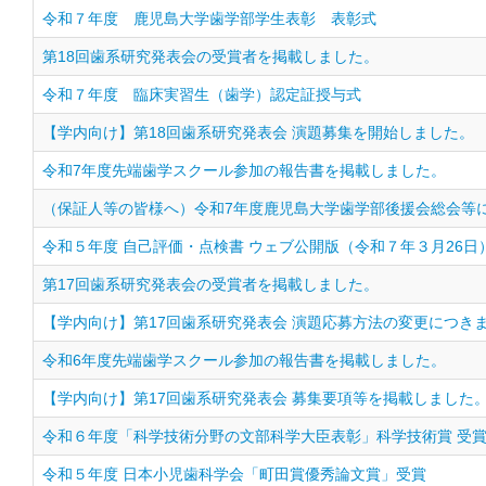
令和７年度 鹿児島大学歯学部学生表彰 表彰式
第18回歯系研究発表会の受賞者を掲載しました。
令和７年度 臨床実習生（歯学）認定証授与式
【学内向け】第18回歯系研究発表会 演題募集を開始しました。
令和7年度先端歯学スクール参加の報告書を掲載しました。
（保証人等の皆様へ）令和7年度鹿児島大学歯学部後援会総会等
令和５年度 自己評価・点検書 ウェブ公開版（令和７年３月26日
第17回歯系研究発表会の受賞者を掲載しました。
【学内向け】第17回歯系研究発表会 演題応募方法の変更につき
令和6年度先端歯学スクール参加の報告書を掲載しました。
【学内向け】第17回歯系研究発表会 募集要項等を掲載しました
令和６年度「科学技術分野の文部科学大臣表彰」科学技術賞 受
令和５年度 日本小児歯科学会「町田賞優秀論文賞」受賞