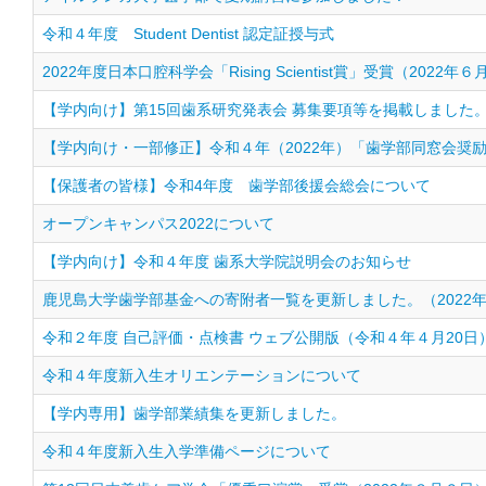
令和４年度 Student Dentist 認定証授与式
2022年度日本口腔科学会「Rising Scientist賞」受賞（2022年６
【学内向け】第15回歯系研究発表会 募集要項等を掲載しました
【学内向け・一部修正】令和４年（2022年）「歯学部同窓会奨
【保護者の皆様】令和4年度 歯学部後援会総会について
オープンキャンパス2022について
【学内向け】令和４年度 歯系大学院説明会のお知らせ
鹿児島大学歯学部基金への寄附者一覧を更新しました。（2022年
令和２年度 自己評価・点検書 ウェブ公開版（令和４年４月20日
令和４年度新入生オリエンテーションについて
【学内専用】歯学部業績集を更新しました。
令和４年度新入生入学準備ページについて