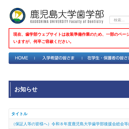
検
索...
現在、歯学部ウェブサイトは改装準備作業のため、一部のペー
いますが、何卒ご容赦ください。
お知らせ
タイトル
（保証人等の皆様へ）令和８年度鹿児島大学歯学部後援会総会等