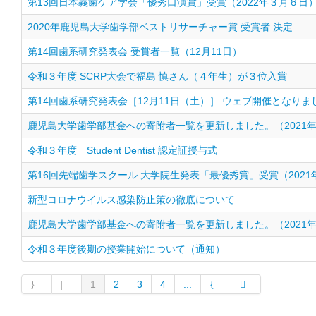
第13回日本義歯ケア学会「優秀口演賞」受賞（2022年３月６日
2020年鹿児島大学歯学部ベストリサーチャー賞 受賞者 決定
第14回歯系研究発表会 受賞者一覧（12月11日）
令和３年度 SCRP大会で福島 慎さん（４年生）が３位入賞
第14回歯系研究発表会［12月11日（土）］ ウェブ開催となりま
鹿児島大学歯学部基金への寄附者一覧を更新しました。（2021年
令和３年度 Student Dentist 認定証授与式
第16回先端歯学スクール 大学院生発表「最優秀賞」受賞（2021
新型コロナウイルス感染防止策の徹底について
鹿児島大学歯学部基金への寄附者一覧を更新しました。（2021年
令和３年度後期の授業開始について（通知）
1
2
3
4
...