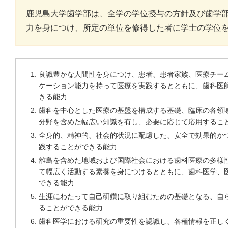
鹿児島大学歯学部は、全学の学位授与の方針及び歯学
力を身につけ、所定の単位を修得した者に学士の学位
良識豊かな人間性を身につけ、患者、患者家族、医療チー
ケーション能力を持って医療を実践するとともに、歯科医
きる能力
歯科を中心とした医療の基盤を構成する基礎、臨床の各領
分野を含めた幅広い知識を有し、必要に応じて応用するこ
全身的、精神的、社会的状況に配慮した、安全で効果的か
践することができる能力
離島を含めた地域および国際社会における歯科医療の多様
て幅広く活動する素養を身につけるとともに、歯科医学、
できる能力
生涯にわたって自己研鑽に取り組むための基礎となる、自
ることができる能力
歯科医学における研究の重要性を認識し、各種情報を正し