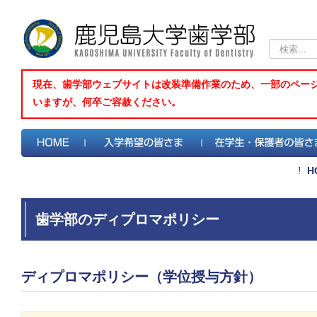
検
索...
現在、歯学部ウェブサイトは改装準備作業のため、一部のペー
いますが、何卒ご容赦ください。
H
歯学部のディプロマポリシー
ディプロマポリシー（学位授与方針）