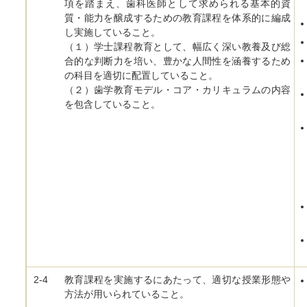
項を踏まえ、歯科医師として求められる基本的資
質・能力を醸成するための教育課程を体系的に編成
し実施していること。
（１）学士課程教育として、幅広く深い教養及び総
合的な判断力を培い、豊かな人間性を涵養するため
の科目を適切に配置していること。
（２）歯学教育モデル・コア・カリキュラムの内容
を包含していること。
2-4
教育課程を実施するにあたって、適切な授業形態や
方法が用いられていること。