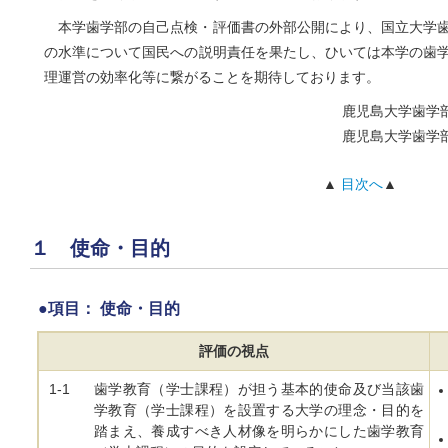
本学歯学部の自己点検・評価書の外部公開により、国立大学
の水準について国民への説明責任を果たし、ひいては本学の歯
理運営の効率化等に繋がることを期待しております。
鹿児島大学歯学部
鹿児島大学歯学部
▲
目次へ
▲
１ 使命・目的
●項目： 使命・目的
評価の視点
1-1
歯学教育（学士課程）が担う基本的使命及び当該歯
学教育（学士課程）を設置する大学の理念・目的を
踏まえ、養成すべき人材像を明らかにした歯学教育