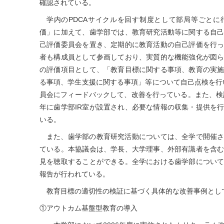
確認されている。
学内のPDCAサイクルを回す制度として部局等ごと
価」に加えて、歯学部では、教育研究活動等に関する自
己評価委員会を置き、定期的に教育活動の自己評価を行
者も構成員として参画しており、実質的な機能強化が図
の評価項目として、「教育目標に関する事項、教育の実
る事項、学生支援に関する事項」等について自己点検を行
員会にフィードバックして、改善を行っている。また、検討
年に歯学部IR室が設置され、必要な情報の収集・提供を
いる。
また、歯学部の教育研究活動については、全学で開催
ている。本協議会は、学長、大学理事、外部有識者を含
見を聴取することができる。全学における歯学部につい
報告が行われている。
教育目標の適切性の検証に基づく具体的な改善事例とし
①アウトカム基盤型教育の導入