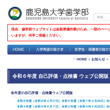
検
索...
現在、歯学部ウェブサイトは改装準備作業のため、一部のペー
いますが、何卒ご容赦ください。
HOME
>
お知らせ
>
令和６年度 自己評価・点検書 ウェブ公開版
各年度の自己評価・点検書ウェブ公開版
令和６年度（令和８年４月17日）
令和５年度（令和７年３月26日）
令
令和３年度（令和５年６月７日）
令和２年度（令和４年４月20日）
令