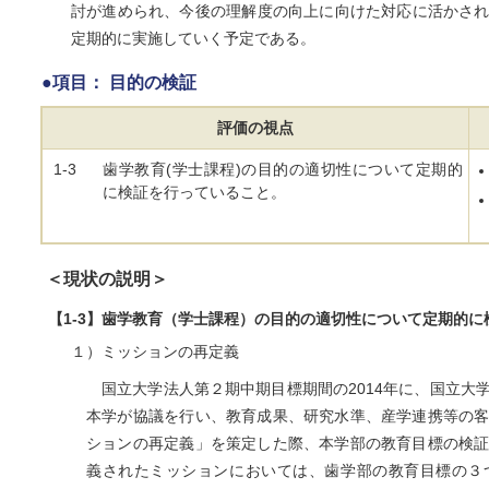
討が進められ、今後の理解度の向上に向けた対応に活かさ
定期的に実施していく予定である。
●項目： 目的の検証
評価の視点
1-3
歯学教育(学士課程)の目的の適切性について定期的
に検証を行っていること。
＜現状の説明＞
【1-3】歯学教育（学士課程）の目的の適切性について定期的
１）ミッションの再定義
国立大学法人第２期中期目標期間の2014年に、国立大
本学が協議を行い、教育成果、研究水準、産学連携等の
ションの再定義」を策定した際、本学部の教育目標の検
義されたミッションにおいては、歯学部の教育目標の３