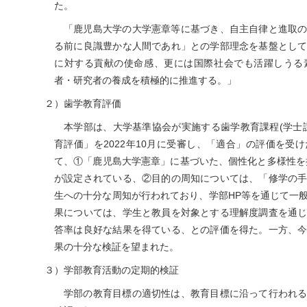
た。
「鹿児島大学の大学憲章等に基づき、自主自律と進取
る前に良識豊かな人間であれ」との学部理念を基盤とし
に対する貢献の使命感、更には国際社会でも活躍しうる
者・研究者の養成を積極的に推進する。」
２）歯学教育評価
本学部は、大学基準協会が実施する歯学教育課程(学士
育評価」を2022年10月に受審し、「適合」の評価を受
て、①「鹿児島大学憲章」に基づいた、個性化と多様性を
が設定されている、②目的の周知については、「修学の
生への十分な周知が行われており、学部HP等を通じて一
果については、学生と教員を対象とする理解度調査を通
答率は良好な結果を得ている、との評価を得た。一方、
果の十分な検証を望まれた。
３）学部教育活動の定期的検証
学部の教育目標の適切性は、教育目標に沿って行われ