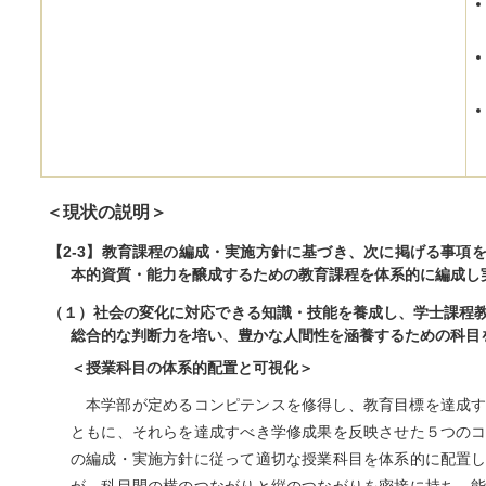
＜現状の説明＞
【2-3】教育課程の編成・実施方針に基づき、次に掲げる事項
本的資質・能力を醸成するための教育課程を体系的に編成し
（１）社会の変化に対応できる知識・技能を養成し、学士課程
総合的な判断力を培い、豊かな人間性を涵養するための科目
＜授業科目の体系的配置と可視化＞
本学部が定めるコンピテンスを修得し、教育目標を達成
ともに、それらを達成すべき学修成果を反映させた５つの
の編成・実施方針に従って適切な授業科目を体系的に配置