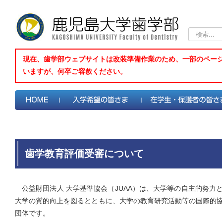
検
索...
現在、歯学部ウェブサイトは改装準備作業のため、一部のペー
いますが、何卒ご容赦ください。
歯学教育評価受審について
公益財団法人 大学基準協会（JUAA）は、大学等の自主的努力
大学の質的向上を図るとともに、大学の教育研究活動等の国際的
団体です。