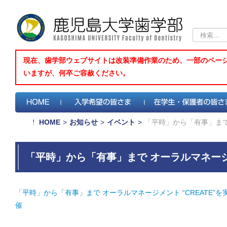
検
索...
現在、歯学部ウェブサイトは改装準備作業のため、一部のペー
いますが、何卒ご容赦ください。
HOME
>
お知らせ
>
イベント
>
「平時」から「有事」まで
「平時」から「有事」まで オーラルマネージメ
できる 歯科医療人養成コースの開催
「平時」から「有事」まで オーラルマネージメント “CREATE”
催