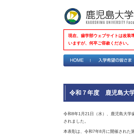
現在、歯学部ウェブサイトは改装
いますが、何卒ご容赦ください。
令和７年度 鹿児島大
令和8年1月21日（水）、鹿児島大
されました。
本表彰は、令和7年8月に開催された