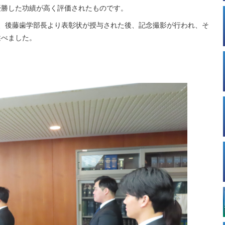
優勝した功績が高く評価されたものです。
、後藤歯学部長より表彰状が授与された後、記念撮影が行われ、そ
述べました。