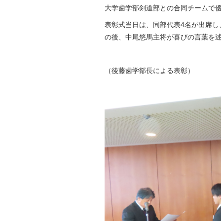
大学歯学部剣道部との合同チームで
表彰式当日は、同部代表4名が出席し
の後、中尾悠馬主将が喜びの言葉を
（後藤歯学部長による表彰）