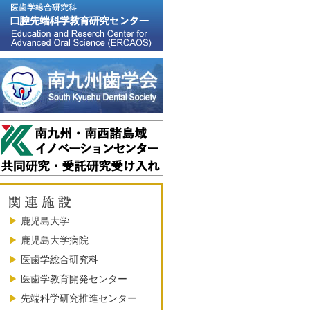
鹿児島大学
鹿児島大学病院
医歯学総合研究科
医歯学教育開発センター
先端科学研究推進センター