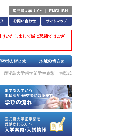
掛けいたしまして誠に恐縮ではござ
 鹿児島大学歯学部学生表彰 表彰式