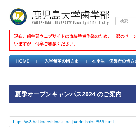
検
索...
現在、歯学部ウェブサイトは改装準備作業のため、一部のペー
いますが、何卒ご容赦ください。
夏季オープンキャンパス2024 のご案内
https://w3.hal.kagoshima-u.ac.jp/admission/859.html