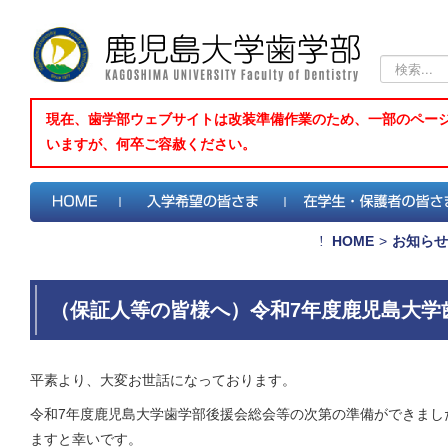
検
索...
現在、歯学部ウェブサイトは改装準備作業のため、一部のペー
いますが、何卒ご容赦ください。
HOME
>
お知らせ
（保証人等の皆様へ）令和7年度鹿児島大学
まして
平素より、大変お世話になっております。
令和7年度鹿児島大学歯学部後援会総会等の次第の準備ができまし
ますと幸いです。