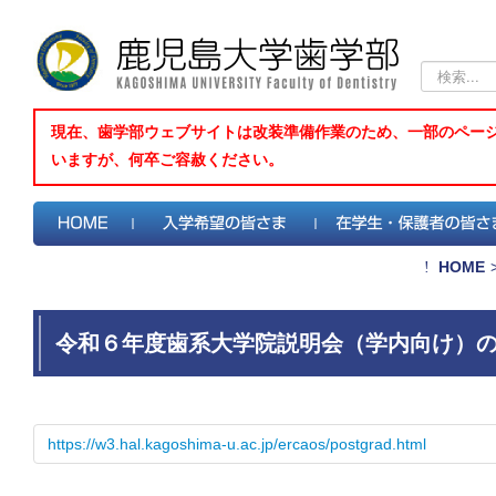
検
索...
現在、歯学部ウェブサイトは改装準備作業のため、一部のペー
いますが、何卒ご容赦ください。
HOME
令和６年度歯系大学院説明会（学内向け）
https://w3.hal.kagoshima-u.ac.jp/ercaos/postgrad.html