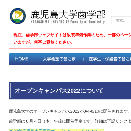
検
索...
現在、歯学部ウェブサイトは改装準備作業のため、一部のペー
いますが、何卒ご容赦ください。
オープンキャンパス2022について
鹿児島大学のオープンキャンパス2022が8/4-8/10に開催されます
歯学部は８月４日（木）午後に開催予定です。詳細は下記リンク