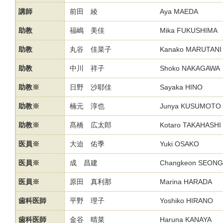
講師
前田 綾
Aya MAEDA
助教
福嶋 美佳
Mika FUKUSHIMA
助教
丸谷 佳菜子
Kanako MARUTANI
助教
中川 祥子
Shoko NAKAGAWA
助教※
日野 沙耶佳
Sayaka HINO
助教※
楠元 淳也
Junya KUSUMOTO
助教※
髙橋 広太郎
Kotaro TAKAHASHI
医員※
大迫 佑季
Yuki OSAKO
医員※
成 昌建
Changkeon SEONG
医員※
原田 真利那
Marina HARADA
歯科医師
平野 理子
Yoshiko HIRANO
歯科医師
金谷 晴菜
Haruna KANAYA