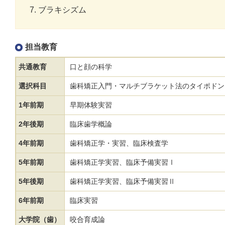
ブラキシズム
担当教育
共通教育
口と顔の科学
選択科目
歯科矯正入門・マルチブラケット法のタイポドン
1年前期
早期体験実習
2年後期
臨床歯学概論
4年前期
歯科矯正学・実習、臨床検査学
5年前期
歯科矯正学実習、臨床予備実習Ⅰ
5年後期
歯科矯正学実習、臨床予備実習Ⅱ
6年前期
臨床実習
大学院（歯）
咬合育成論