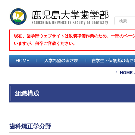
検
索...
現在、歯学部ウェブサイトは改装準備作業のため、一部のペー
いますが、何卒ご容赦ください。
HOME
組織構成
歯科矯正学分野