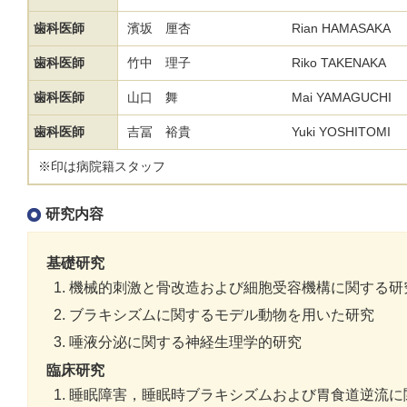
歯科医師
濱坂 厘杏
Rian HAMASAKA
歯科医師
竹中 理子
Riko TAKENAKA
歯科医師
山口 舞
Mai YAMAGUCHI
歯科医師
吉冨 裕貴
Yuki YOSHITOMI
※印は病院籍スタッフ
研究内容
基礎研究
機械的刺激と骨改造および細胞受容機構に関する研
ブラキシズムに関するモデル動物を用いた研究
唾液分泌に関する神経生理学的研究
臨床研究
睡眠障害，睡眠時ブラキシズムおよび胃食道逆流に