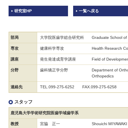
研究室HP
一覧へ戻る
部局
大学院医歯学総合研究科
Graduate School of
専攻
健康科学専攻
Health Research C
講座
発生発達成育学講座
Field of Developmen
分野
歯科矯正学分野
Department of Ortho
Orthopedics
連絡先
TEL.099-275-6252 FAX.099-275-6258
スタッフ
鹿児島大学学術研究院医歯学域歯学系
教授
宮脇 正一
Shouichi MIYAWAKI