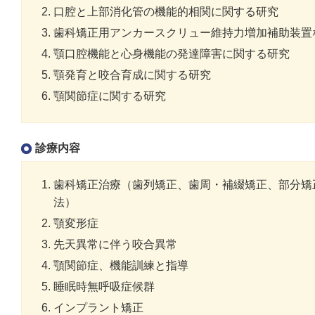
口腔と上部消化管の機能的相関に関する研究
歯科矯正用アンカースクリュー維持力増加補助装置
顎口腔機能と心身機能の発達障害に関する研究
顎発育と咬合育成に関する研究
顎関節症に関する研究
診療内容
歯科矯正治療（歯列矯正、歯周・補綴矯正、部分矯
法）
顎変形症
先天異常に伴う咬合異常
顎関節症、機能訓練と指導
睡眠時無呼吸症候群
インプラント矯正