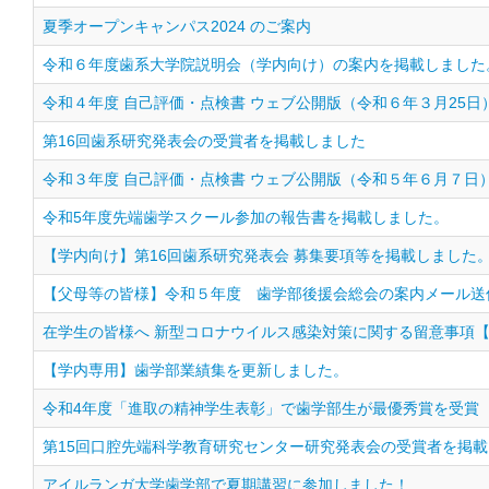
夏季オープンキャンパス2024 のご案内
令和６年度歯系大学院説明会（学内向け）の案内を掲載しました
令和４年度 自己評価・点検書 ウェブ公開版（令和６年３月25日
第16回歯系研究発表会の受賞者を掲載しました
令和３年度 自己評価・点検書 ウェブ公開版（令和５年６月７日
令和5年度先端歯学スクール参加の報告書を掲載しました。
【学内向け】第16回歯系研究発表会 募集要項等を掲載しました
【父母等の皆様】令和５年度 歯学部後援会総会の案内メール送
在学生の皆様へ 新型コロナウイルス感染対策に関する留意事項【
【学内専用】歯学部業績集を更新しました。
令和4年度「進取の精神学生表彰」で歯学部生が最優秀賞を受賞
第15回口腔先端科学教育研究センター研究発表会の受賞者を掲
アイルランガ大学歯学部で夏期講習に参加しました！