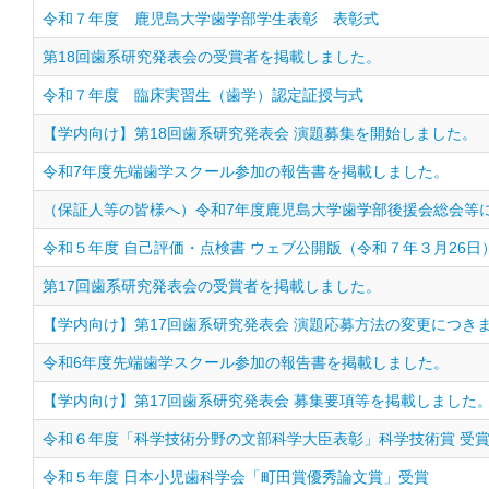
令和７年度 鹿児島大学歯学部学生表彰 表彰式
第18回歯系研究発表会の受賞者を掲載しました。
令和７年度 臨床実習生（歯学）認定証授与式
【学内向け】第18回歯系研究発表会 演題募集を開始しました。
令和7年度先端歯学スクール参加の報告書を掲載しました。
（保証人等の皆様へ）令和7年度鹿児島大学歯学部後援会総会等
令和５年度 自己評価・点検書 ウェブ公開版（令和７年３月26日
第17回歯系研究発表会の受賞者を掲載しました。
【学内向け】第17回歯系研究発表会 演題応募方法の変更につき
令和6年度先端歯学スクール参加の報告書を掲載しました。
【学内向け】第17回歯系研究発表会 募集要項等を掲載しました
令和６年度「科学技術分野の文部科学大臣表彰」科学技術賞 受
令和５年度 日本小児歯科学会「町田賞優秀論文賞」受賞