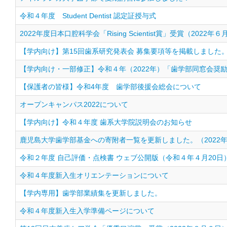
令和４年度 Student Dentist 認定証授与式
2022年度日本口腔科学会「Rising Scientist賞」受賞（2022年６
【学内向け】第15回歯系研究発表会 募集要項等を掲載しました
【学内向け・一部修正】令和４年（2022年）「歯学部同窓会奨
【保護者の皆様】令和4年度 歯学部後援会総会について
オープンキャンパス2022について
【学内向け】令和４年度 歯系大学院説明会のお知らせ
鹿児島大学歯学部基金への寄附者一覧を更新しました。（2022年
令和２年度 自己評価・点検書 ウェブ公開版（令和４年４月20日
令和４年度新入生オリエンテーションについて
【学内専用】歯学部業績集を更新しました。
令和４年度新入生入学準備ページについて