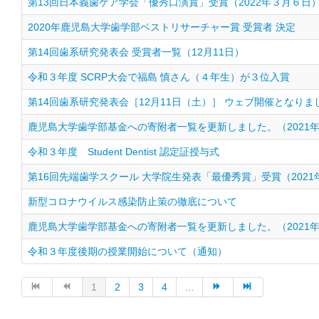
第13回日本義歯ケア学会「優秀口演賞」受賞（2022年３月６日
2020年鹿児島大学歯学部ベストリサーチャー賞 受賞者 決定
第14回歯系研究発表会 受賞者一覧（12月11日）
令和３年度 SCRP大会で福島 慎さん（４年生）が３位入賞
第14回歯系研究発表会［12月11日（土）］ ウェブ開催となりま
鹿児島大学歯学部基金への寄附者一覧を更新しました。（2021年
令和３年度 Student Dentist 認定証授与式
第16回先端歯学スクール 大学院生発表「最優秀賞」受賞（2021
新型コロナウイルス感染防止策の徹底について
鹿児島大学歯学部基金への寄附者一覧を更新しました。（2021年
令和３年度後期の授業開始について（通知）
1
2
3
4
...