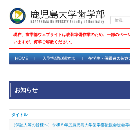
検
索...
現在、歯学部ウェブサイトは改装準備作業のため、一部のペー
いますが、何卒ご容赦ください。
お知らせ
タイトル
（保証人等の皆様へ）令和８年度鹿児島大学歯学部後援会総会等