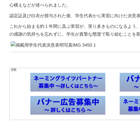
心構えなどが述べられました。
認定証及び白衣が授与された後、学生代表から実習に向けた決意
これから始まる約１年間に及ぶ実習が、実り多きものになるよう
の感謝の気持ちを忘れずに、学生が真摯な態度で取り組むことを
PR