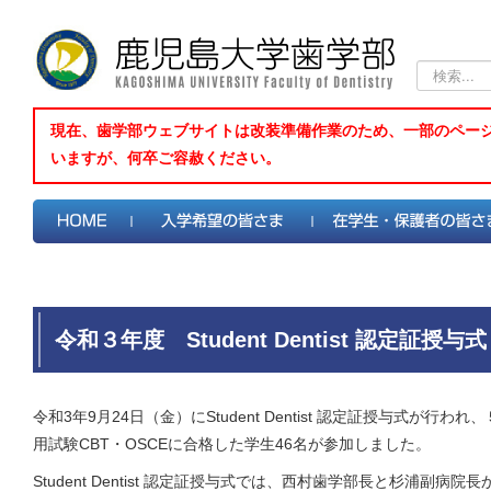
検
索...
現在、歯学部ウェブサイトは改装準備作業のため、一部のペー
いますが、何卒ご容赦ください。
令和３年度 Student Dentist 認定証授与式
令和3年9月24日（金）にStudent Dentist 認定証授与式が
用試験CBT・OSCEに合格した学生46名が参加しました。
Student Dentist 認定証授与式では、西村歯学部長と杉浦副