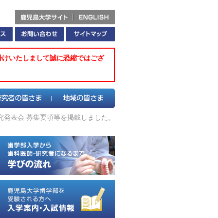
掛けいたしまして誠に恐縮ではござ
究発表会 募集要項等を掲載しました。