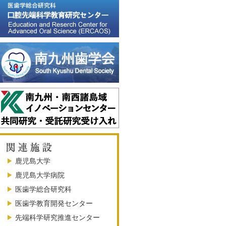
鹿児島大学
鹿児島大学病院
医歯学総合研究科
医歯学教育開発センター
先端科学研究推進センター