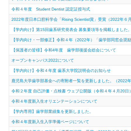
令和４年度 Student Dentist 認定証授与式
2022年度日本口腔科学会「Rising Scientist賞」受賞（2022年６
【学内向け】第15回歯系研究発表会 募集要項等を掲載しました
【学内向け・一部修正】令和４年（2022年）「歯学部同窓会奨
【保護者の皆様】令和4年度 歯学部後援会総会について
オープンキャンパス2022について
【学内向け】令和４年度 歯系大学院説明会のお知らせ
鹿児島大学歯学部基金への寄附者一覧を更新しました。（2022年
令和２年度 自己評価・点検書 ウェブ公開版（令和４年４月20日
令和４年度新入生オリエンテーションについて
【学内専用】歯学部業績集を更新しました。
令和４年度新入生入学準備ページについて