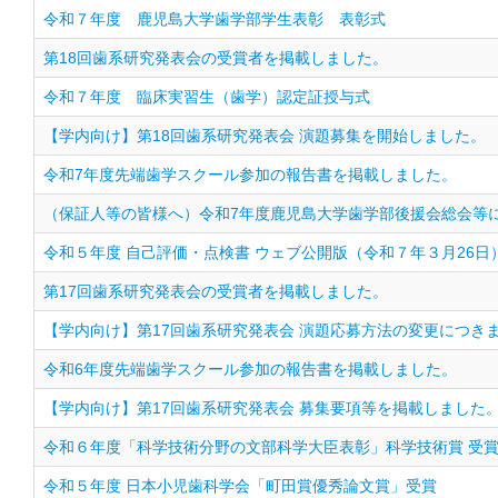
令和７年度 鹿児島大学歯学部学生表彰 表彰式
第18回歯系研究発表会の受賞者を掲載しました。
令和７年度 臨床実習生（歯学）認定証授与式
【学内向け】第18回歯系研究発表会 演題募集を開始しました。
令和7年度先端歯学スクール参加の報告書を掲載しました。
（保証人等の皆様へ）令和7年度鹿児島大学歯学部後援会総会等
令和５年度 自己評価・点検書 ウェブ公開版（令和７年３月26日
第17回歯系研究発表会の受賞者を掲載しました。
【学内向け】第17回歯系研究発表会 演題応募方法の変更につき
令和6年度先端歯学スクール参加の報告書を掲載しました。
【学内向け】第17回歯系研究発表会 募集要項等を掲載しました
令和６年度「科学技術分野の文部科学大臣表彰」科学技術賞 受
令和５年度 日本小児歯科学会「町田賞優秀論文賞」受賞