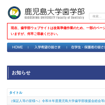
検
索...
現在、歯学部ウェブサイトは改装準備作業のため、一部のペー
いますが、何卒ご容赦ください。
お知らせ
タイトル
（保証人等の皆様へ）令和８年度鹿児島大学歯学部後援会総会等