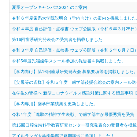
夏季オープンキャンパス2024 のご案内
令和６年度歯系大学院説明会（学内向け）の案内を掲載しました
令和４年度 自己評価・点検書 ウェブ公開版（令和６年３月25日
第16回歯系研究発表会の受賞者を掲載しました
令和３年度 自己評価・点検書 ウェブ公開版（令和５年６月７日
令和5年度先端歯学スクール参加の報告書を掲載しました。
【学内向け】第16回歯系研究発表会 募集要項等を掲載しました
【父母等の皆様】令和５年度 歯学部後援会総会の案内メール送
在学生の皆様へ 新型コロナウイルス感染対策に関する留意事項【
【学内専用】歯学部業績集を更新しました。
令和4年度「進取の精神学生表彰」で歯学部生が最優秀賞を受賞
第15回口腔先端科学教育研究センター研究発表会の受賞者を掲
アイルランガ大学歯学部で夏期講習に参加しました！