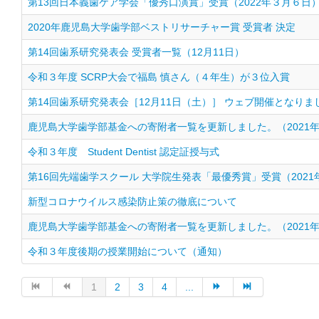
第13回日本義歯ケア学会「優秀口演賞」受賞（2022年３月６日
2020年鹿児島大学歯学部ベストリサーチャー賞 受賞者 決定
第14回歯系研究発表会 受賞者一覧（12月11日）
令和３年度 SCRP大会で福島 慎さん（４年生）が３位入賞
第14回歯系研究発表会［12月11日（土）］ ウェブ開催となりま
鹿児島大学歯学部基金への寄附者一覧を更新しました。（2021年
令和３年度 Student Dentist 認定証授与式
第16回先端歯学スクール 大学院生発表「最優秀賞」受賞（2021
新型コロナウイルス感染防止策の徹底について
鹿児島大学歯学部基金への寄附者一覧を更新しました。（2021年
令和３年度後期の授業開始について（通知）
1
2
3
4
...