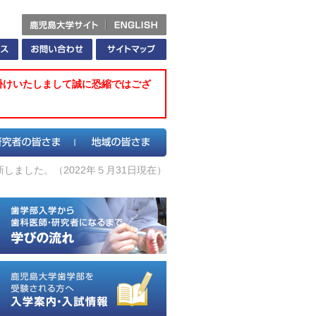
掛けいたしまして誠に恐縮ではござ
しました。（2022年５月31日現在）