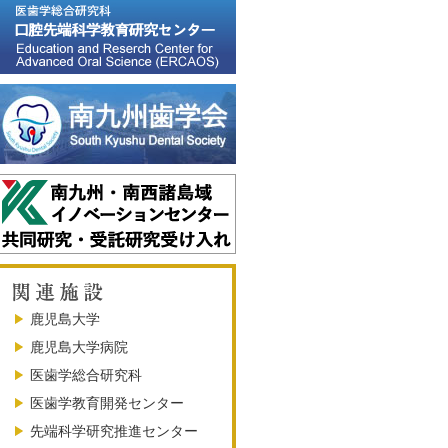
鹿児島大学
鹿児島大学病院
医歯学総合研究科
医歯学教育開発センター
先端科学研究推進センター