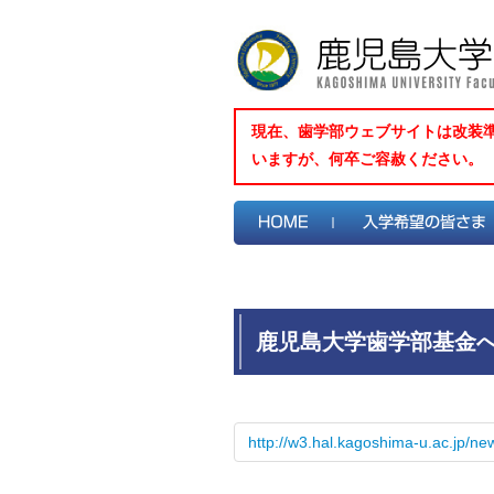
現在、歯学部ウェブサイトは改装
いますが、何卒ご容赦ください。
鹿児島大学歯学部基金へ
31日現在）
http://w3.hal.kagoshima-u.ac.jp/ne