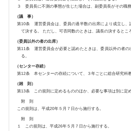
３ 委員長に不測の事態が生じた場合は、副委員長がその職
（議 事）
第10条 運営委員会は、委員の過半数の出席により成立し、
て決する。 ただし、可否同数のときは、議長の決するとこ
（委員以外の者の出席）
第11条 運営委員会が必要と認めたときは、委員以外の者の
る。
（センター存続）
第12条 本センターの存続について、３年ごとに総合研究科
（雑 則）
第13条 この規則に定めるもののほか、必要な事項は別に定
附 則
この規則は、平成20年５月７日から施行する。
附 則
１ この規則は、平成26年５月７日から施行する。