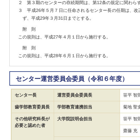
２ 第３期のセンターの存続期間は、第12条の規定に関わらず
３ 平成26年５月７日に任命されるセンター長の任期は、改
ず、平成29年３月31日までとする。
附 則
この規則は、平成27年４月１日から施行する。
附 則
この規則は、平成28年６月１日から施行する。
センター運営委員会委員（令和６年度）
センター長
運営委員会委員長
笹平 智
歯学部教育委員長
学部教育連携担当
菊地 聖
その他研究科長が
大学院説明会担当
笹平 智
必要と認めた者
齋藤 充