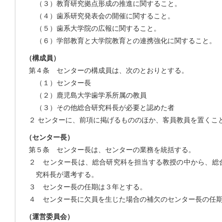
（３）教育研究拠点形成の推進に関すること。
（４）歯系研究発表会の開催に関すること。
（５）歯系大学院の広報に関すること。
（６）学部教育と大学院教育との連携強化に関すること。
（構成員）
第４条 センターの構成員は、次のとおりとする。
（１）センター長
（２）鹿児島大学歯学系所属の教員
（３）その他総合研究科長が必要と認めた者
２ センターに、前項に掲げるもののほか、客員教員を置くこ
（センター長）
第５条 センター長は、センターの業務を統括する。
２ センター長は、総合研究科を担当する教授の中から、総
究科長が選考する。
３ センター長の任期は３年とする。
４ センター長に欠員を生じた場合の補欠のセンター長の任
（運営委員会）