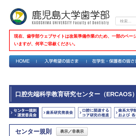
検
索...
現在、歯学部ウェブサイトは改装準備作業のため、一部のペー
いますが、何卒ご容赦ください。
口腔先端科学教育研究センター（ERCAOS
センター規則
表示／非表示