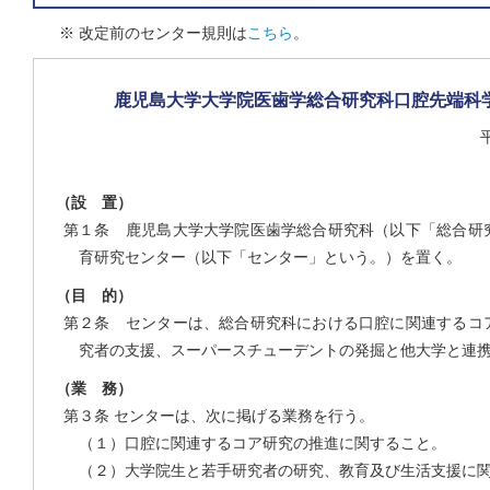
※ 改定前のセンター規則は
こちら
。
鹿児島大学大学院医歯学総合研究科口腔先端科
（設 置）
第１条 鹿児島大学大学院医歯学総合研究科（以下「総合研
育研究センター（以下「センター」という。）を置く。
（目 的）
第２条 センターは、総合研究科における口腔に関連するコ
究者の支援、スーパースチューデントの発掘と他大学と連
（業 務）
第３条 センターは、次に掲げる業務を行う。
（１）口腔に関連するコア研究の推進に関すること。
（２）大学院生と若手研究者の研究、教育及び生活支援に