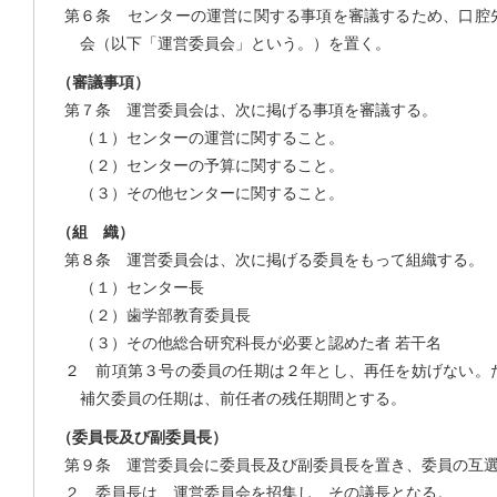
第６条 センターの運営に関する事項を審議するため、口腔
会（以下「運営委員会」という。）を置く。
（審議事項）
第７条 運営委員会は、次に掲げる事項を審議する。
（１）センターの運営に関すること。
（２）センターの予算に関すること。
（３）その他センターに関すること。
（組 織）
第８条 運営委員会は、次に掲げる委員をもって組織する。
（１）センター長
（２）歯学部教育委員長
（３）その他総合研究科長が必要と認めた者 若干名
２ 前項第３号の委員の任期は２年とし、再任を妨げない。
補欠委員の任期は、前任者の残任期間とする。
（委員長及び副委員長）
第９条 運営委員会に委員長及び副委員長を置き、委員の互
２ 委員長は、運営委員会を招集し、その議長となる。