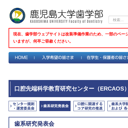
検
索...
現在、歯学部ウェブサイトは改装準備作業のため、一部のペー
いますが、何卒ご容赦ください。
口腔先端科学教育研究センター（ERCAOS
歯系研究発表会