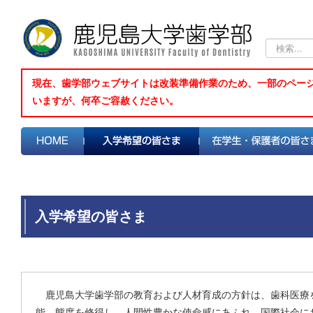
検
索...
現在、歯学部ウェブサイトは改装準備作業のため、一部のペー
いますが、何卒ご容赦ください。
入学希望の皆さま
鹿児島大学歯学部の教育および人材育成の方針は、歯科医療
能、態度を修得し、人間性豊かな使命感にあふれ、国際社会に