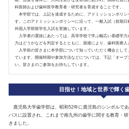
科医師および歯科医学教育者・研究者を育成することです。
本学部では、上記を達成するために、アドミッションポリシ
す。このアドミッションポリシーに沿って、一般入試（前期日程
外国人学部留学生入試を実施しています。
入学者の選抜にあたっては、高等学校で学ぶ幅広い基礎学力
力はどうかなどを判定するとともに、面接により、歯科医療人
入学前の皆さまに本学部について知っていただく機会として
ています。開催時期や参加方法などについては、下記「オープ
い。皆さまのご参加をお待ちしています。
目指せ！地域と世界で輝く
鹿児島大学歯学部は、昭和52年に鹿児島のシンボルであ
パスに設置され、これまで南九州の歯学に関する教育・研
きました。