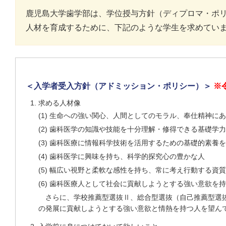
鹿児島大学歯学部は、学位授与方針（ディプロマ・ポ
人材を育成するために、下記のような学生を求めてい
＜入学者受入方針（アドミッション・ポリシー）＞
※
求める人材像
(1) 生命への強い関心、人間としてのモラル、奉仕精神に
(2) 歯科医学の知識や技能を十分理解・修得できる基礎学
(3) 歯科医療に情報科学技術を活用するための基礎的素養
(4) 歯科医学に興味を持ち、科学的探究心の豊かな人
(5) 幅広い視野と柔軟な感性を持ち、常に考え行動する資
(6) 歯科医療人として社会に貢献しようとする強い意欲を
さらに、学校推薦型選抜Ⅱ、総合型選抜（自己推薦型選
の発展に貢献しようとする強い意欲と情熱を持つ人を望ん