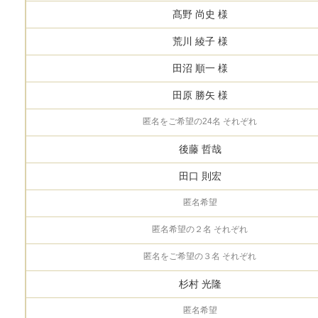
髙野 尚史 様
荒川 綾子 様
田沼 順一 様
田原 勝矢 様
匿名をご希望の24名 それぞれ
後藤 哲哉
田口 則宏
匿名希望
匿名希望の２名 それぞれ
匿名をご希望の３名 それぞれ
杉村 光隆
匿名希望