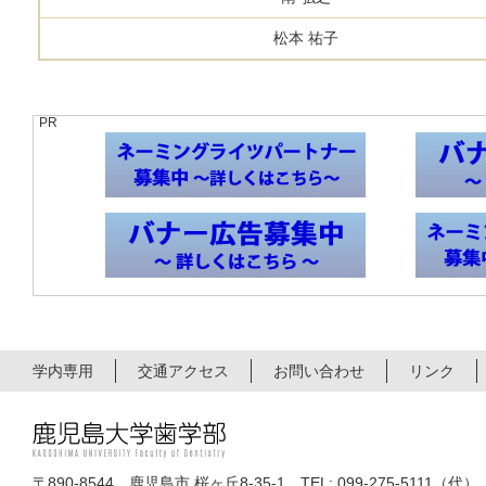
松本 祐子
PR
学内専用
交通アクセス
お問い合わせ
リンク
〒890-8544 鹿児島市 桜ヶ丘8-35-1 TEL: 099-275-5111（代）