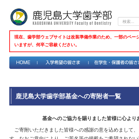
検
索...
現在、歯学部ウェブサイトは改装準備作業のため、一部のペー
いますが、何卒ご容赦ください。
鹿児島大学歯学部基金への寄附者一覧
基金へのご協力を賜りました皆様に心より
ご寄附いただきました皆様への感謝の意を込めまして、
す。なおご意向により、ご芳名等の掲載をご希望されない