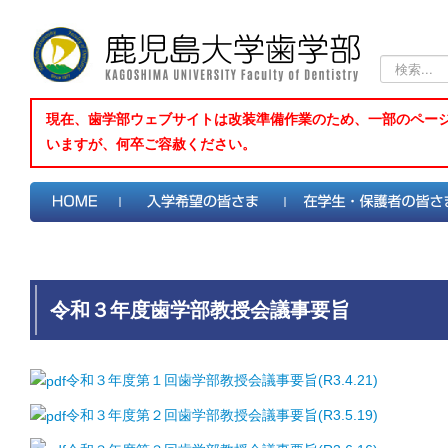
検
索...
現在、歯学部ウェブサイトは改装準備作業のため、一部のペー
いますが、何卒ご容赦ください。
令和３年度歯学部教授会議事要旨
令和３年度第１回歯学部教授会議事要旨(R3.4.21)
令和３年度第２回歯学部教授会議事要旨(R3.5.19)