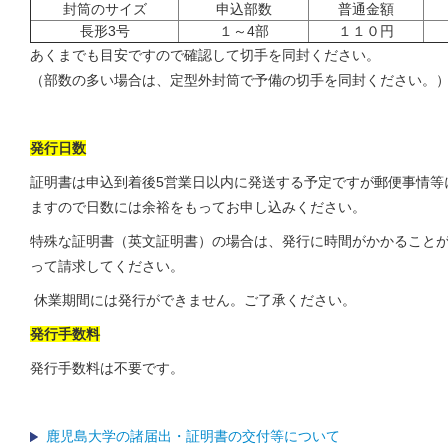
封筒のサイズ
申込部数
普通金額
長形3号
１～4部
１１０円
あくまでも目安ですので確認して切手を同封ください。
（部数の多い場合は、定型外封筒で予備の切手を同封ください。
発行日数
証明書は申込到着後5営業日以内に発送する予定ですが郵便事情等
ますので日数には余裕をもってお申し込みください。
特殊な証明書（英文証明書）の場合は、発行に時間がかかること
って請求してください。
休業期間には発行ができません。ご了承ください。
発行手数料
発行手数料は不要です。
鹿児島大学の諸届出・証明書の交付等について