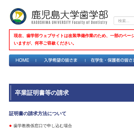
検
索...
現在、歯学部ウェブサイトは改装準備作業のため、一部のペー
いますが、何卒ご容赦ください。
卒業証明書等の請求
証明書の請求方法について
●
歯学教務係窓口で申し込む場合