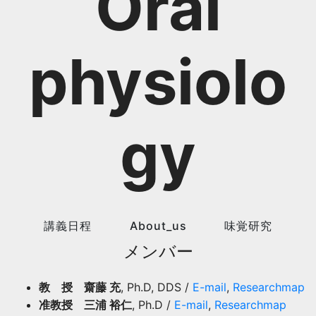
Oral
physiolo
gy
講義日程
About_us
味覚研究
メンバー
教 授 齋藤 充
, Ph.D, DDS /
E-mail
,
Researchmap
准教授 三浦 裕仁
, Ph.D /
E-mail
,
Researchmap