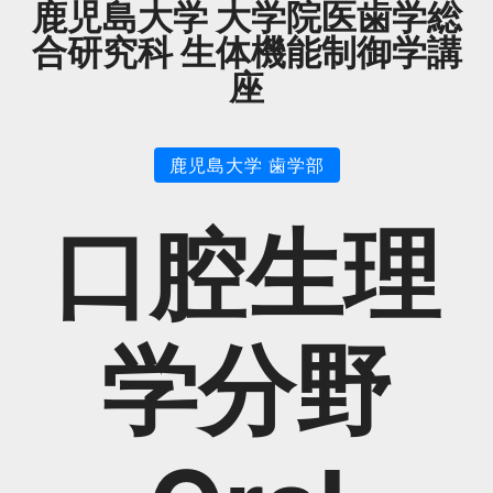
鹿児島大学 大学院医歯学総
合研究科 生体機能制御学講
座
鹿児島大学 歯学部
口腔生理
学分野