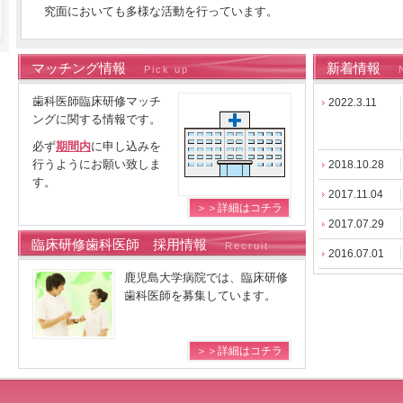
究面においても多様な活動を行っています。
マッチング情報
新着情報
Pick up
歯科医師臨床研修マッチ
2022.3.11
ングに関する情報です。
必ず
期間内
に申し込みを
行うようにお願い致しま
2018.10.28
す。
2017.11.04
＞＞詳細はコチラ
2017.07.29
臨床研修歯科医師 採用情報
Recruit
2016.07.01
鹿児島大学病院では、臨床研修
歯科医師を募集しています。
＞＞詳細はコチラ