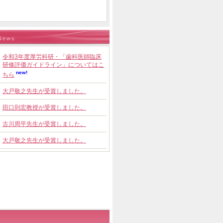
News
令和3年度厚労科研・「歯科医師臨床
研修評価ガイドライン」についてはこ
new!
ちら
大戸敬之先生が受賞しました。
田口則宏教授が受賞しました。
古川周平先生が受賞しました。
大戸敬之先生が受賞しました。